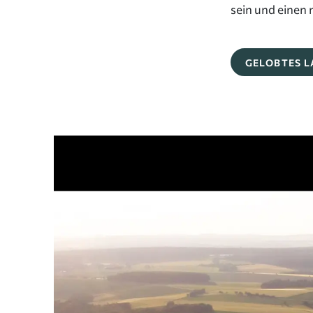
sein und einen 
GELOBTES 