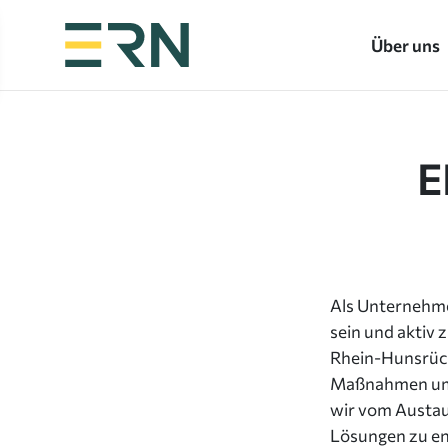
Über uns
E
Als Unternehme
sein und aktiv
Rhein-Hunsrück
Maßnahmen um, 
wir vom Austau
Lösungen zu en