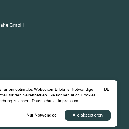
-Nahe GmbH
Datenschutz
Erklärung zur Barrierefreiheit