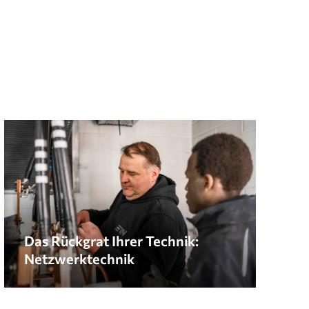
Das Rückgrat Ihrer Technik:
Netzwerktechnik