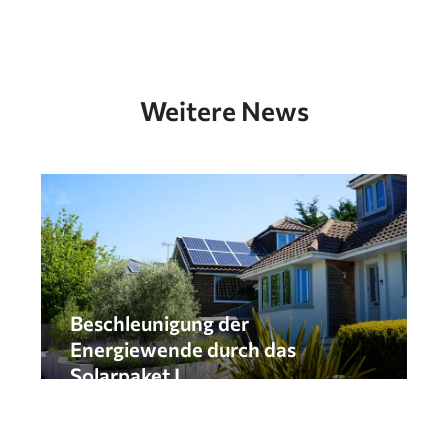
Weitere News
Beschleunigung der
Energiewende durch das
Solarpaket I