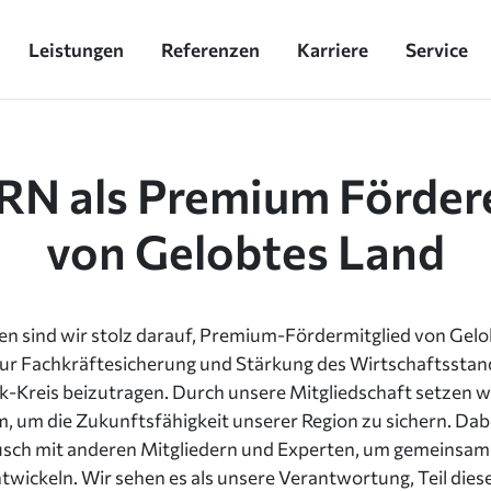
Leistungen
Referenzen
Karriere
Service
RN als Premium Förder
von Gelobtes Land
n sind wir stolz darauf, Premium-Fördermitglied von Gelo
 zur Fachkräftesicherung und Stärkung des Wirtschaftsstan
-Kreis beizutragen. Durch unsere Mitgliedschaft setzen w
um die Zukunftsfähigkeit unserer Region zu sichern. Dabe
sch mit anderen Mitgliedern und Experten, um gemeinsam
twickeln. Wir sehen es als unsere Verantwortung, Teil die