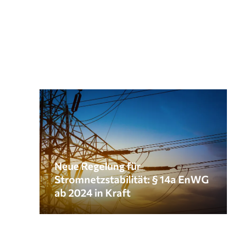
Neue Regelung für
Stromnetzstabilität: § 14a EnWG
ab 2024 in Kraft