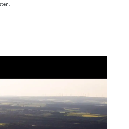
sten.